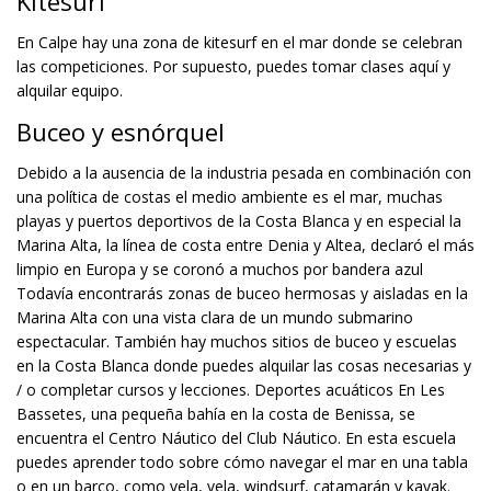
Kitesurf
En Calpe hay una zona de kitesurf en el mar donde se celebran
las competiciones. Por supuesto, puedes tomar clases aquí y
alquilar equipo.
Buceo y esnórquel
Debido a la ausencia de la industria pesada en combinación con
una política de costas el medio ambiente es el mar, muchas
playas y puertos deportivos de la Costa Blanca y en especial la
Marina Alta, la línea de costa entre Denia y Altea, declaró el más
limpio en Europa y se coronó a muchos por bandera azul
Todavía encontrarás zonas de buceo hermosas y aisladas en la
Marina Alta con una vista clara de un mundo submarino
espectacular. También hay muchos sitios de buceo y escuelas
en la Costa Blanca donde puedes alquilar las cosas necesarias y
/ o completar cursos y lecciones. Deportes acuáticos En Les
Bassetes, una pequeña bahía en la costa de Benissa, se
encuentra el Centro Náutico del Club Náutico. En esta escuela
puedes aprender todo sobre cómo navegar el mar en una tabla
o en un barco, como vela, vela, windsurf, catamarán y kayak.