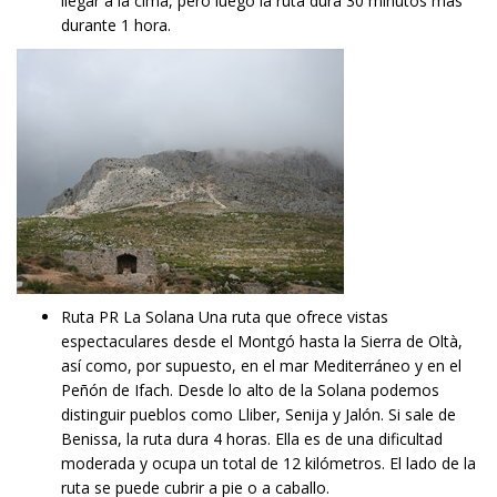
llegar a la cima, pero luego la ruta dura 30 minutos más
durante 1 hora.
Ruta PR La Solana Una ruta que ofrece vistas
espectaculares desde el Montgó hasta la Sierra de Oltà,
así como, por supuesto, en el mar Mediterráneo y en el
Peñón de Ifach. Desde lo alto de la Solana podemos
distinguir pueblos como Lliber, Senija y Jalón. Si sale de
Benissa, la ruta dura 4 horas. Ella es de una dificultad
moderada y ocupa un total de 12 kilómetros. El lado de la
ruta se puede cubrir a pie o a caballo.