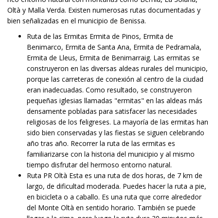
Oltà y Malla Verda. Existen numerosas rutas documentadas y
bien señalizadas en el municipio de Benissa.
Ruta de las Ermitas Ermita de Pinos, Ermita de
Benimarco, Ermita de Santa Ana, Ermita de Pedramala,
Ermita de Lleus, Ermita de Benimarraig. Las ermitas se
construyeron en las diversas aldeas rurales del municipio,
porque las carreteras de conexión al centro de la ciudad
eran inadecuadas. Como resultado, se construyeron
pequeñas iglesias llamadas "ermitas" en las aldeas más
densamente pobladas para satisfacer las necesidades
religiosas de los feligreses. La mayoría de las ermitas han
sido bien conservadas y las fiestas se siguen celebrando
año tras año. Recorrer la ruta de las ermitas es
familiarizarse con la historia del municipio y al mismo
tiempo disfrutar del hermoso entorno natural.
Ruta PR Oltà Esta es una ruta de dos horas, de 7 km de
largo, de dificultad moderada. Puedes hacer la ruta a pie,
en bicicleta o a caballo. Es una ruta que corre alrededor
del Monte Oltà en sentido horario. También se puede