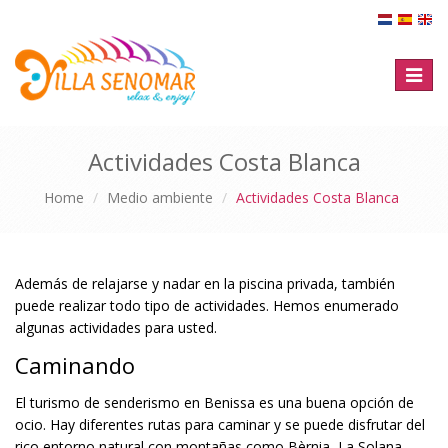
Toggl
naviga
Actividades Costa Blanca
Home
Medio ambiente
Actividades Costa Blanca
Además de relajarse y nadar en la piscina privada, también
puede realizar todo tipo de actividades. Hemos enumerado
algunas actividades para usted.
Caminando
El turismo de senderismo en Benissa es una buena opción de
ocio. Hay diferentes rutas para caminar y se puede disfrutar del
rico entorno natural con montañas como Bèrnia, La Solana,