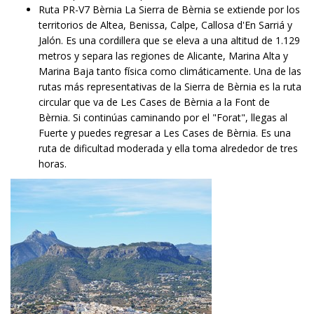
Ruta PR-V7 Bèrnia La Sierra de Bèrnia se extiende por los
territorios de Altea, Benissa, Calpe, Callosa d'En Sarriá y
Jalón. Es una cordillera que se eleva a una altitud de 1.129
metros y separa las regiones de Alicante, Marina Alta y
Marina Baja tanto física como climáticamente. Una de las
rutas más representativas de la Sierra de Bèrnia es la ruta
circular que va de Les Cases de Bèrnia a la Font de
Bèrnia. Si continúas caminando por el "Forat", llegas al
Fuerte y puedes regresar a Les Cases de Bèrnia. Es una
ruta de dificultad moderada y ella toma alrededor de tres
horas.