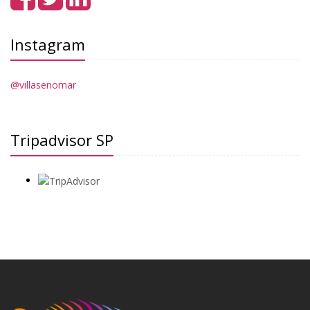
Instagram
@villasenomar
Tripadvisor SP